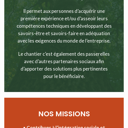
Il permet aux personnes d’acquérir une
première expérience et/ou d’asseoir leurs
compétences techniques en développant des
savoirs-être et savoirs-faire en adéquation
avec les exigences du monde de l’entreprise.
Le chantier c’est également des passerelles
avec d’autres partenaires sociaux afin
d’apporter des solutions plus pertinentes
pour le bénéficiaire.
NOS MISSIONS
•
Contribuer à l’intégration sociale et