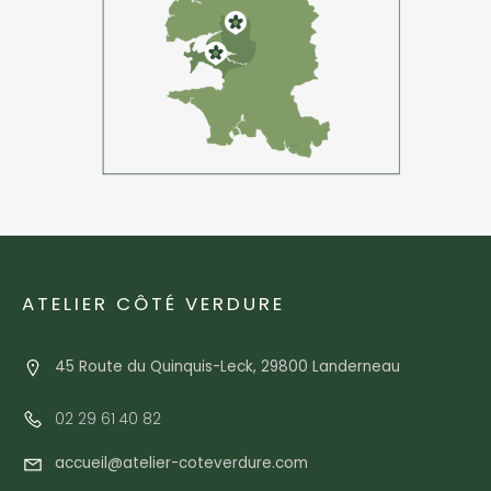
ATELIER CÔTÉ VERDURE
45 Route du Quinquis-Leck, 29800 Landerneau
02 29 61 40 82
accueil@atelier-coteverdure.com