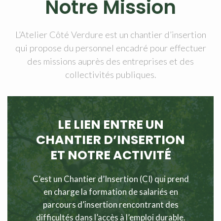
Notre Mission
L’Atelier Côté Verdure est un chantier d’insertion
qui propose du personnel encadré pour effectuer
des missions auprès des entreprises et des
collectivités publiques.
LE LIEN ENTRE UN
CHANTIER D’INSERTION
ET NOTRE ACTIVITÉ
C’est un Chantier d’Insertion (CI) qui prend
en charge la formation de salariés en
parcours d’insertion rencontrant des
difficultés dans l’accès à l’emploi durable.